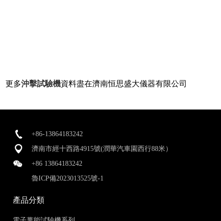
更多
沖擊試驗機
資料盡在濟南恒思盛大儀器有限公司
+86-13864183242
濟南市經十西路4915號(潤華汽車園西行88米）
+86 13864183242
魯ICP備2023013525號-1
產品分類
電子萬能試驗機系列