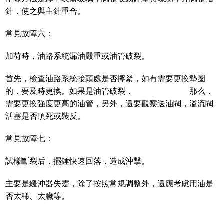
針，使之與主針重合。
常見故障六：
加荷時，油路系統漏油嚴重或油管破裂。
首先，檢查油路系統接頭處是否擰緊，如有需要更換墊圈
的，要及時更換。如果是油管破裂， 那么，
需要更換強度更高的油管，另外，還要觀察送油閥，溢流閥
活塞是否頂死或裝反。
常見故障七：
試樣斷裂后，擺錘快速回落，造成沖擊。
主要是緩沖器失靈，除了按照常規調整外，還應考慮用油是
否太稀、太臟等。