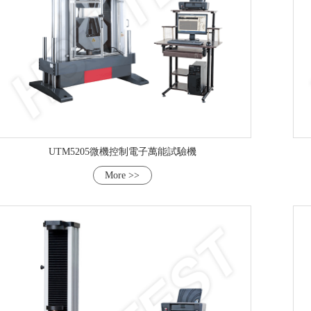
UTM5205微機控制電子萬能試驗機
More >>