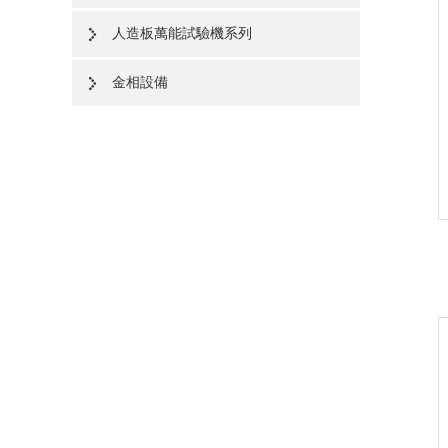
人造板萬能試驗機系列
金相設備