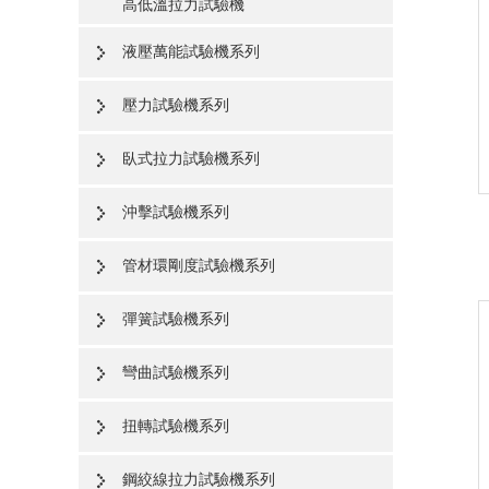
高低溫拉力試驗機
液壓萬能試驗機系列
壓力試驗機系列
臥式拉力試驗機系列
沖擊試驗機系列
管材環剛度試驗機系列
彈簧試驗機系列
彎曲試驗機系列
扭轉試驗機系列
鋼絞線拉力試驗機系列