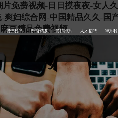
片免费视频-日日摸夜夜-女人久久
线-爽妇综合网-中国精品久久-国产
热-麻豆精品免费视频
關于我們
新聞資訊
營銷體系
人才招聘
聯系我