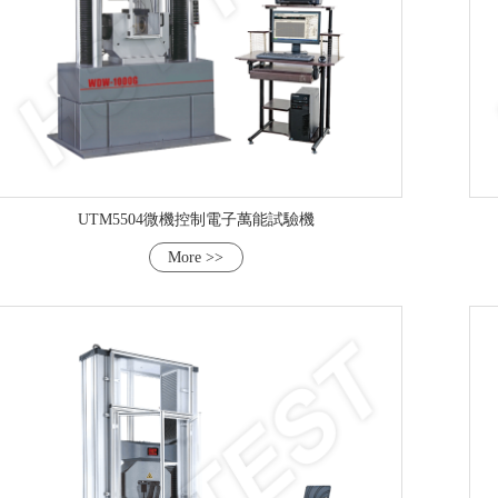
UTM5504微機控制電子萬能試驗機
More >>