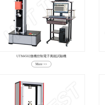
UTM4502微機控制電子萬能試驗機
More >>