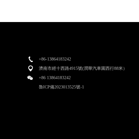
+86-13864183242
濟南市經十西路4915號(潤華汽車園西行88米）
+86 13864183242
魯ICP備2023013525號-1